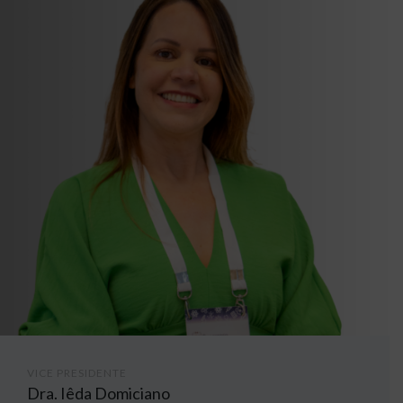
VICE PRESIDENTE
Dra. Iêda Domiciano