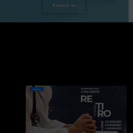
Associe-se
Saiba mais