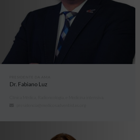
PRESIDENTE DA AMA
Dr. Fabiano Luz
Clínica Médica, Radioncologia, e Medicina intensiva.
presidencia@medicosadventistas.org