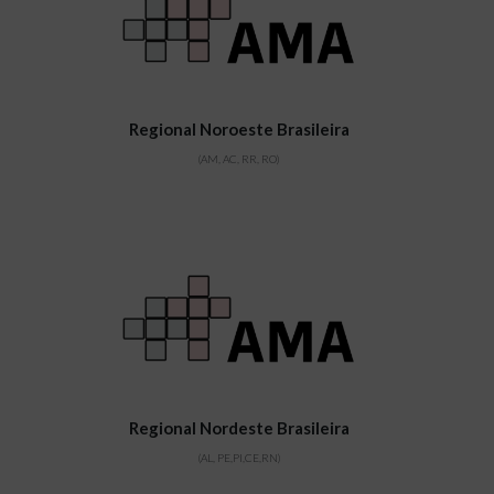
Regional Noroeste Brasileira
(AM, AC, RR, RO)
Regional Nordeste Brasileira
(AL, PE,PI,CE,RN)