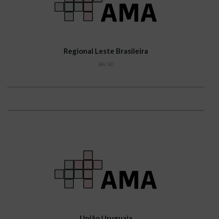
Regional Leste Brasileira
(BA, SE)
União Uruguaia