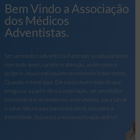
Bem Vindo a Associação
dos Médicos
Adventistas.
Ser um médico adventista é atender a cada paciente
com todo amor, carinho e atenção, assim como o
próprio Jesus realizou em seu ministério terrestre.
Quando esteve aqui, Ele curou muito mais do que
pregou e, a partir dessa inspiração, ser um médico
missionário é um poderoso instrumento para salvar
e curar não só aqui para essa terra, mas para a
eternidade. Seja esta a nossa motivação diária!