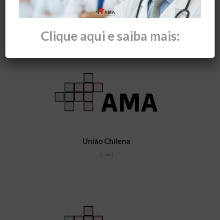
Clique aqui e saiba mais:
União Chilena
(Chile)