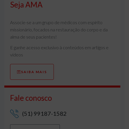
Seja AMA
Associe-se a um grupo de médicos com espírito
missionário, focados na restauração do corpo e da
alma de seus pacientes!
E ganhe acesso exclusivo à conteúdos em artigos e
vídeos
SAIBA MAIS
Fale conosco
(51) 99187-1582