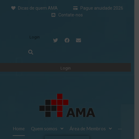
Dicas de quem AMA
Pague anuidade 2026
Contate-nos
Login
Home
Quem somos
Área de Membros
···