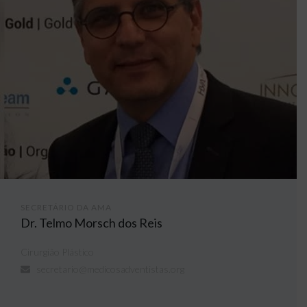
SECRETÁRIO DA AMA
Dr. Telmo Morsch dos Reis
Cirurgião Plástico
secretario@medicosadventistas.org