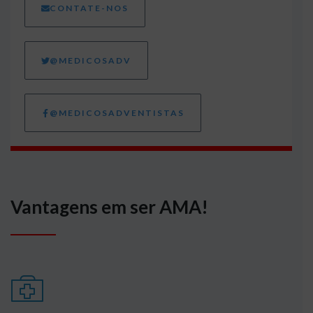
CONTATE-NOS
@MEDICOSADV
@MEDICOSADVENTISTAS
Vantagens em ser AMA!