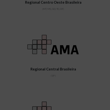
Regional Centro Oeste Brasileira
(MT, MS, GO, TO, DF)
Regional Central Brasileira
( SP )