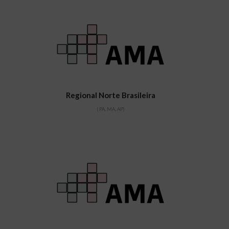
Regional Norte Brasileira​
( PA, MA, AP)​