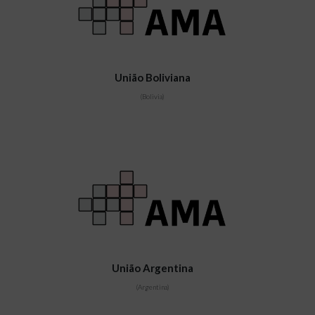
União Boliviana
(Bolivia)
União Argentina
(Argentina)