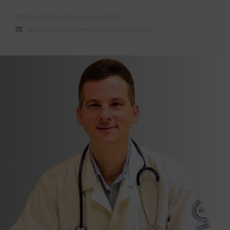
Medicina de Família e Comunidade
vicepresidente@medicosadventistas.org