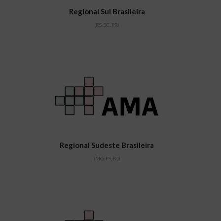
Regional Sul Brasileira
(RS, SC, PR)
Regional Sudeste Brasileira
(MG, ES, RJ)