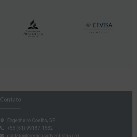
Contato
Engenheiro Coelho, SP
+55 (51) 99187-1582
contato@medicosadventistas.org